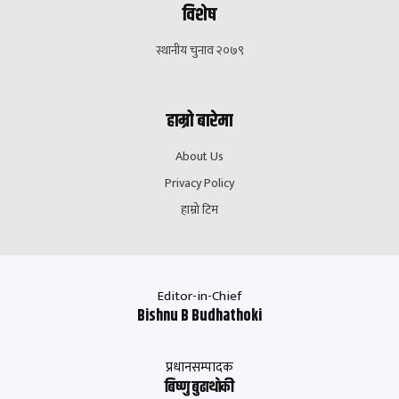
विशेष
स्थानीय चुनाव २०७९
हाम्रो बारेमा
About Us
Privacy Policy
हाम्रो टिम
Editor-in-Chief
Bishnu B Budhathoki
प्रधानसम्पादक
बिष्णु बुढाथाेकी