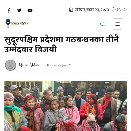
सुदूरपश्चिम प्रदेशमा गठबन्धनका तीनै
उम्मेदवार विजयी
हिमाल दैनिक
Thursday, Jan 25