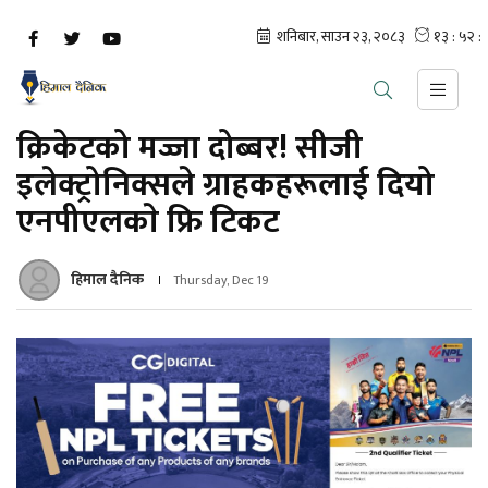
क्रिकेटको मज्जा दोब्बर! सीजी
इलेक्ट्रोनिक्सले ग्राहकहरूलाई दियो
एनपीएलकाे फ्रि टिकट
हिमाल दैनिक
Thursday, Dec 19