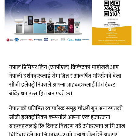
नेपाल प्रिमियर लिग (एनपीएल) क्रिकेटको माहोलले आम
नेपाली दर्शकहरुलाई रोमाञ्चित र आकर्षित गरिरहेको बेला
सीजी इलेक्ट्रोनिक्सले आफ्ना ग्राहकहरुलाई फ्रि टिकट
बाँढेर थप उत्साहित बनाएको छ।
नेपालको प्रतिष्ठित व्यापारिक समूह चौधरी ग्रुप अन्तरगतको
सीजी इलेक्ट्रोनिक्स कम्पनीले आफ्ना एक हजारजना
ग्राहकहरुलाई फ्रि टिकट वितरण गर्दै उनीहरुका लागि आज
बिहिबार हुने क्वालिफायर–२ को प्रत्यक्ष खेल हेर्ने अवसर