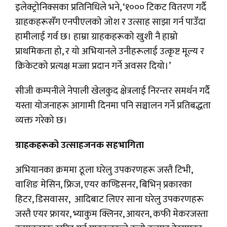
इलेक्ट्रोनिक्सका प्रतिनिधिले भने, ‘१००० टिकट वितरण गर्दै
ग्राहकहरूसँग एनपीएलको जोश र उत्साह साझा गर्न पाउँदा
हामीलाई गर्व छ। हाम्रा ग्राहकहरूको खुशी नै हाम्रो
प्राथमिकता हो, र यो अभियानले उनीहरूलाई उत्कृष्ट मूल्य र
क्रिकेटको प्रत्यक्ष मज्जा प्रदान गर्ने अवसर दियो।’
सीजी कम्पनीले नेपाली खेलकुद क्षेत्रलाई निरन्तर समर्थन गर्दै
यस्ता योजनाहरू आगामी दिनमा पनि सञ्चालन गर्ने प्रतिबद्धता
व्यक्त गरेको छ।
ग्राहकहरूको उत्साहजनक सहभागिता
अभियानका क्रममा ठूला घरेलु उपकरणहरू जस्तै टिभी,
वाशिङ मेसिन, फ्रिज, एयर कण्डिसनर, बिभिन् प्रकारका
हिटर, डिसवासर, आदिबाट लिएर साना घरेलु उपकरणहरू
जस्तै एयर फ्रायर, भ्याकुम क्लिनर, आयरन, कफी मेकरजस्ता