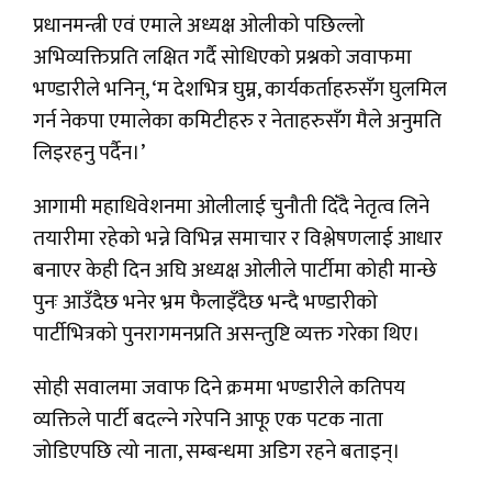
प्रधानमन्त्री एवं एमाले अध्यक्ष ओलीको पछिल्लो
अभिव्यक्तिप्रति लक्षित गर्दै सोधिएको प्रश्नको जवाफमा
भण्डारीले भनिन्, ‘म देशभित्र घुम्न, कार्यकर्ताहरुसँग घुलमिल
गर्न नेकपा एमालेका कमिटीहरु र नेताहरुसँग मैले अनुमति
लिइरहनु पर्दैन।’
आगामी महाधिवेशनमा ओलीलाई चुनौती दिँदै नेतृत्व लिने
तयारीमा रहेको भन्ने विभिन्न समाचार र विश्लेषणलाई आधार
बनाएर केही दिन अघि अध्यक्ष ओलीले पार्टीमा कोही मान्छे
पुनः आउँदैछ भनेर भ्रम फैलाइँदैछ भन्दै भण्डारीको
पार्टीभित्रको पुनरागमनप्रति असन्तुष्टि व्यक्त गरेका थिए।
सोही सवालमा जवाफ दिने क्रममा भण्डारीले कतिपय
व्यक्तिले पार्टी बदल्ने गरेपनि आफू एक पटक नाता
जोडिएपछि त्यो नाता, सम्बन्धमा अडिग रहने बताइन्।