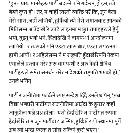
‘हुनत प्रायः मान्छेहरु पार्टी बदल्ने पनि गर्दछन्, होइन, त्यो
बेग्लै कुरा हो। तर, म चाहीँ त्यस्तो व्यक्ति परेँ कि, जुन बेला
मेरो सारा, जहाँ जन्मियो, हुर्कियो त्यो मेरो समाजबाट आजको
मितिसम्म आउँदाखेरि एउटै लाइनमा म छु। तपाइहरुले हेर्नु
भयो, बुझ्नु भयो भने, हिँजोदेखि नै वामपन्थी आन्दोलनमा
लागियो। र त्यसको पनि एउटा खास धार, एउटा संगठनमा
हामी आयौँ। र अहिलेसम्म नै म राष्ट्रपति हुँदाखेरिपनि नेकपा
एमालेले प्रस्ताव गरेर अरु वामपन्थी र अरु केही क्षेत्रिय
पार्टीहरुले समेत समर्थन गरेर म देशको राष्ट्रपति भएको हो,’
उनले भनिन्।
पार्टी राजनीतिमा फर्किने स्पष्ट सन्देश दिँदै उनले थपिन्, ‘अब
विद्या भण्डारी पार्टीगत राजनीतिमा आउँदा के हुन्छ? कहाँ
जानुहोला भन्ने प्रश्न होला। यसो हेर्दाखेरि त पार्टीगत रुपमा
हेर्दाखेरि त म जुन पार्टीबाट जन्मिए, हुर्किएँ र यो स्थानमा पुगेँ
अब त्यो भन्दा फरक त सोच्न सकिने कुरो भएन।’