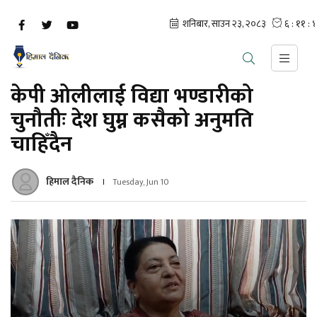
केपी ओलीलाई विद्या भण्डारीको
चुनौतीः देश घुम्न कसैको अनुमति
चाहिँदैन
हिमाल दैनिक
Tuesday, Jun 10