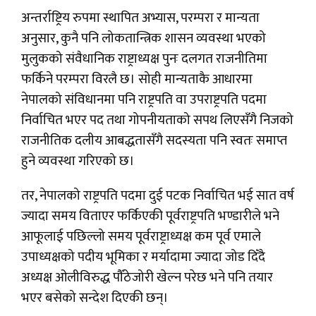
अन्तर्राष्ट्रिय रुपमा स्थापित अभ्यास, परम्परा र मान्यता
अनुसार, कुनै पनि लोकतान्त्रिक शासन व्यवस्था भएको
मुलुकको संवैधानिक राष्ट्राध्यक्ष पुनः दलगत राजनीतिमा
फर्किने परम्परा विरलै छ। सोही मान्यताकै आधारमा
नेपालको संविधानमा पनि राष्ट्रपति वा उपराष्ट्रपति पदमा
निर्वाचित भएर पद तथा गोपनीयताको सपथ लिएसँगै निजको
राजनीतिक दलीय आबद्धतासँगै सदस्यता पनि स्वतः समाप्त
हुने व्यवस्था गरिएको छ।
तर, नेपालको राष्ट्रपति पदमा दुई पटक निर्वाचित भई सात वर्ष
ज्यादा समय विताएर फर्किएकी पूर्वराष्ट्रपति भण्डारीले भने
आफूलाई पछिल्लो समय पूर्वराष्ट्राध्यक्ष कम पूर्व एमाले
उपाध्यक्षको पदीय भूमिका र मर्यादामा ज्यादा जोड दिँदै
अध्यक्ष ओलीविरुद्ध पौँठेजोरी खेल्न परेछ भने पनि तयार
भएर बसेको सन्देश दिएकी छन्।