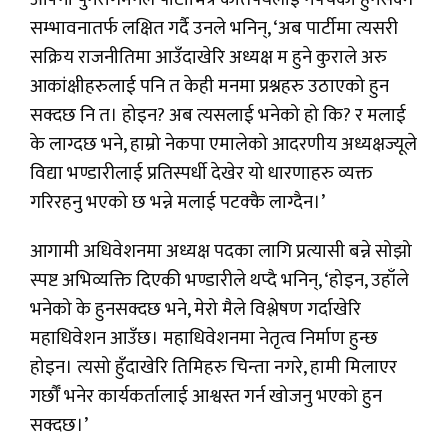
सम्भावनातर्फ लक्षित गर्दै उनले भनिन्, ‘अब पार्टीमा त्यसरी
सक्रिय राजनीतिमा आउँदाखेरि अध्यक्ष म हुने कुराले अरु
आकांक्षीहरुलाई पनि त केही मनमा प्रश्नहरु उठाएको हुन
सक्दछ नि त। होइन? अब त्यसलाई भनेको हो कि? र मलाई
के लाग्दछ भने, हाम्रो नेकपा एमालेको आदरणीय अध्यक्षज्यूले
विद्या भण्डारीलाई प्रतिस्पर्धी देखेर यो धारणाहरु व्यक्त
गरिरहनु भएको छ भन्ने मलाई पटक्कै लाग्दैन।’
आगामी अधिवेशनमा अध्यक्ष पदका लागि प्रत्यासी बन्ने सोझो
स्पष्ट अभिव्यक्ति दिएकी भण्डारीले थप्दै भनिन्, ‘होइन, उहाँले
भनेको के हुनसक्दछ भने, मेरो मैले विश्लेषण गर्दाखेरि
महाधिवेशन आउँछ। महाधिवेशनमा नेतृत्व निर्माण हुन्छ
होइन। त्यसो हुँदाखेरि तिमिहरु चिन्ता नगरे, हामी मिलाएर
गर्छौँ भनेर कार्यकर्तालाई आश्वस्त गर्न खोजनु भएको हुन
सक्दछ।’