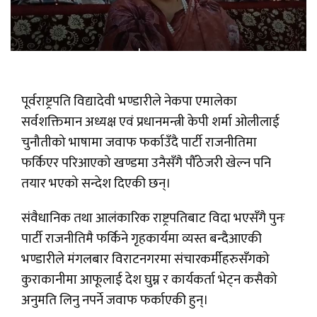
पूर्वराष्ट्रपति विद्यादेवी भण्डारीले नेकपा एमालेका
सर्वशक्तिमान अध्यक्ष एवं प्रधानमन्त्री केपी शर्मा ओलीलाई
चुनौतीको भाषामा जवाफ फर्काउँदै पार्टी राजनीतिमा
फर्किएर परिआएको खण्डमा उनैसँगै पौँठेजरी खेल्न पनि
तयार भएको सन्देश दिएकी छन्।
संवैधानिक तथा आलंकारिक राष्ट्रपतिबाट विदा भएसँगै पुनः
पार्टी राजनीतिमै फर्किने गृहकार्यमा व्यस्त बन्दैआएकी
भण्डारीले मंगलबार विराटनगरमा संचारकर्मीहरुसँगको
कुराकानीमा आफूलाई देश घुम्न र कार्यकर्ता भेट्न कसैको
अनुमति लिनु नपर्ने जवाफ फर्काएकी हुन्।