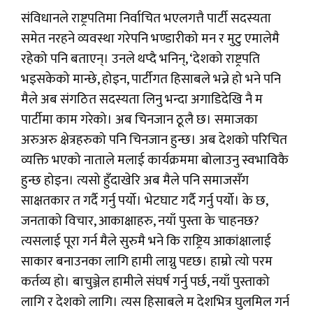
संविधानले राष्ट्रपतिमा निर्वाचित भएलगत्तै पार्टी सदस्यता
समेत नरहने व्यवस्था गरेपनि भण्डारीको मन र मुटु एमालेमै
रहेको पनि बताएन्। उनले थप्दै भनिन्, ‘देशको राष्ट्रपति
भइसकेको मान्छे, होइन, पार्टीगत हिसाबले भन्ने हो भने पनि
मैले अब संगठित सदस्यता लिनु भन्दा अगाडिदेखि नै म
पार्टीमा काम गरेको। अब चिनजान ठूलै छ। समाजका
अरुअरु क्षेत्रहरुको पनि चिनजान हुन्छ। अब देशको परिचित
व्यक्ति भएको नाताले मलाई कार्यक्रममा बोलाउनु स्वभाविकै
हुन्छ होइन। त्यसो हुँदाखेरि अब मैले पनि समाजसँग
साक्षतकार त गर्दै गर्नु पर्यो। भेटघाट गर्दै गर्नु पर्यो। के छ,
जनताको विचार, आकाक्षाहरु, नयाँ पुस्ता के चाहनछ?
त्यसलाई पूरा गर्न मैले सुरुमै भने कि राष्ट्रिय आकांक्षालाई
साकार बनाउनका लागि हामी लाग्नु पदृछ। हाम्रो त्यो परम
कर्तव्य हो। बाचुञ्जेल हामीले संघर्ष गर्नु पर्छ, नयाँ पुस्ताको
लागि र देशको लागि। त्यस हिसाबले म देशभित्र घुलमिल गर्न