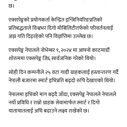
छ।
एक्सपेङ्गको प्रयोगकर्ता केन्द्रित इन्जिनियरिङप्रतिको
प्रतिबद्धताले विश्वभर दिगो मोबिलिटीतर्फको परिवर्तनलाई
अझ गति दिइरहेको पनि विज्ञप्तिमा उल्लेख छ।
एक्सपेङ्ग नेपालले नोभेम्बर ९, २०२४ मा आफ्नो काठमाडौं
शोरुममा एक्सपेङ्ग जि६ सार्वजनिक गरेको थियो।
सोही दिन कम्पनीले २५ वटा गाडी ग्राहकलाई हस्तान्तरण गर्दै
नेपाली बजारमा स्मार्ट इभिप्रति बढ्दो रुचि देखाएको थियो।
नेपालमा इभिको माग बढ्दै जाँदा, एक्सपेङ्ग नेपालले नेपालले
नयाँ प्रविधि र राम्रो ग्राहक सेवामार्फत स्मार्ट र दिगो
यातायातलाई अघि बढाउने लक्ष्य राखेको छ।