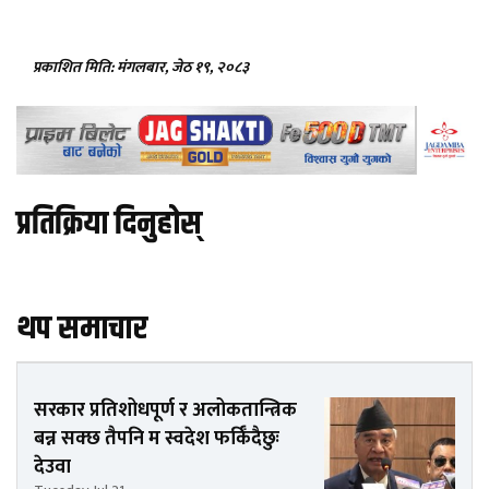
प्रकाशित मिति: मंगलबार, जेठ १९, २०८३
प्रतिक्रिया दिनुहोस्
थप समाचार
सरकार प्रतिशोधपूर्ण र अलोकतान्त्रिक
बन्न सक्छ तैपनि म स्वदेश फर्किँदैछुः
देउवा