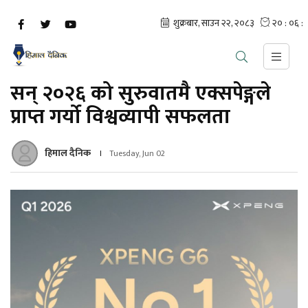
सन् २०२६ को सुरुवातमै एक्सपेङ्गले
प्राप्त गर्यो विश्वव्यापी सफलता
हिमाल दैनिक
Tuesday, Jun 02