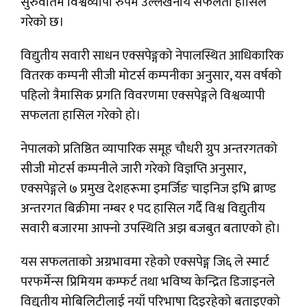
सुरुवातमै विश्वव्यापी रुपमै उल्लेखनीय सफलता हासिल
गरेको छ।
विद्युतीय सवारी साधन एक्सपेङ्गको नेपालस्थित आधिकारिक
वितरक कम्पनी सीजी मोटर्स कम्पनीका अनुसार, यस वर्षको
पहिलो त्रैमासिक प्रगति विवरणमा एक्सपेङ्गले विश्वव्यापी
सफलता हासिल गरेको हो।
नेपालको प्रतिष्ठित व्यापारिक समूह चौधरी ग्रुप अन्तरगतको
सीजी मोटर्स कम्पनीले जारी गरेको विज्ञप्ति अनुसार,
एक्सपेङ्गले ७ प्रमुख देशहरूमा इमर्जिङ चाइनिज इभि ब्राण्ड
अन्तरगत बिक्रीमा नम्बर १ पद हासिल गर्दै विश्व विद्युतीय
सवारी बजारमा आफ्नो उपस्थिति अझ बजबुत बताएको हो।
यस सफलताको अग्रभावमा रहेको एक्सपेङ्ग जि६ ले स्मार्ट
परफर्मेन्स प्रिमियम कम्फर्ट तथा भविष्य केन्द्रित डिजाइनले
विद्युतीय मोबिलिटीलाई नयाँ परिभाषा दिइरहेको बताइएको