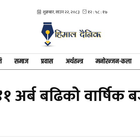
ि
समाज
प्रवास
अर्थतन्त्र
मनोरन्जन-कला
 अर्ब बढिकोे वार्षिक बजे