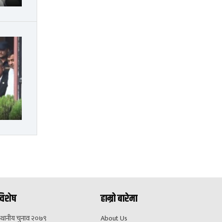
विशेष
हाम्रो बारेमा
स्थानीय चुनाव २०७९
About Us