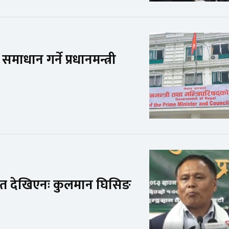
ाधान गर्ने प्रधानमन्त्री
संकेत देखिएनः कुलमान घिसिङ