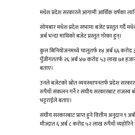
मधेश प्रदेश सरकारले आगामी आर्थिक वर्षका ला
सोमबार मधेश प्रदेश सभामा बजेट प्रस्तुत गर्दै मध
अर्ब भन्दा माथिको बजेट प्रस्तुत गरेका हुन्।
कुल बिनियोजनमध्ये चालुतर्फ १४ अर्ब ६६ करोड
पुँजीगततर्फ २६ अर्ब ४७ करोड ५३ लाख ७१ हजार 
बताए।
उनले बजेटको स्रोत व्यवस्थापनतर्फ प्रदेश सर
रुपैयाँ संकलन गर्ने र संघीय सरकारबाट राजस्व बाँड
भट्टराईले बताए।
संघीय सरकारबाट प्राप्त हुने वित्तीय अनुदान ९ अ
मौज्दात ६ अर्ब ८ करोड ५२ लाख रुपैयाँ व्यहोरिन