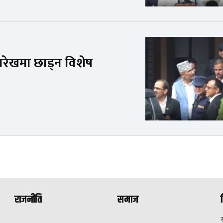
ारेखमा छाड्न विशेष
राजनीति
समाज