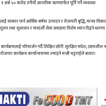
ो १ अर्ब ५० करोड रुपैयाँ आन्तरिक ऋणमार्फत पूर्ति गर्ने व्यवस्था
लाई साकार पार्न आर्थिक बर्षमा उत्पादन र रोजगारी बृद्धि, मानव विका
तुलन तथा सुशासन र पारदर्शी सेवा प्रवाहमा विशेष ध्यान दिइने धारणा
 कार्यक्रमलाई परिमार्जन गर्दै शिक्षित छोरीः सुरक्षित मधेश, उद्यमशील न
वरोजगार कार्यक्रम कार्यान्वयनमा ल्याइने मन्त्री भट्टराईले बताए।