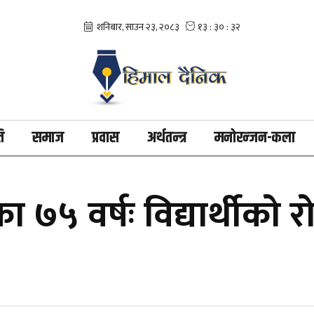
ि
समाज
प्रवास
अर्थतन्त्र
मनोरन्जन-कला
का ७५ वर्षः विद्यार्थीको र