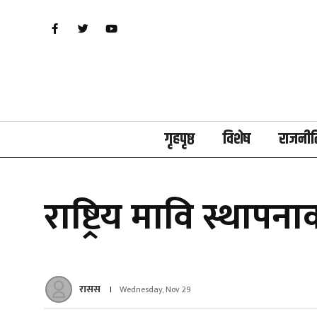
गृहपृष्ठ
विशेष
राजनीत
राष्ट्रिय मावि स्थापना
रासस
Wednesday, Nov 29