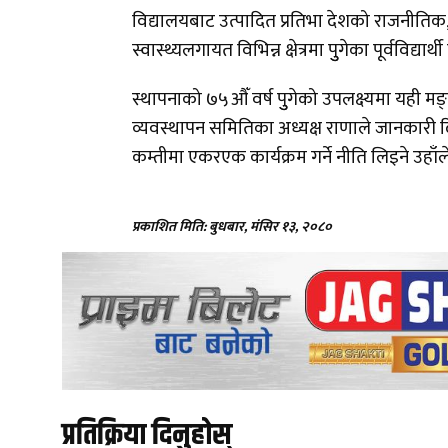
विद्यालयबाट उत्पादित प्रतिभा देशको राजनीतिक, 
स्वास्थ्यलगायत विभिन्न क्षेत्रमा पुुगेका पूर्वविद्
स्थापनाको ७५औँ वर्ष पुुगेको उपलक्ष्यमा यही मङ
व्यवस्थापन समितिका अध्यक्ष राणाले जानकारी दिन
कम्तीमा एकरएक कार्यक्रम गर्ने नीति लिइने उहा
प्रकाशित मिति: बुधबार, मंसिर १३, २०८०
प्रतिक्रिया दिनुहोस्