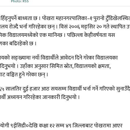
Photo: RSS
 हिँड्नुपर्ने बाध्यता छ । पोखरा महानगरपालिका–१ पुरानो टुँडिखेलस्थि
विद्यालय रोज्दै भर्ना गरिरहेका छन् । विसं २००६ मङ्सिर २० गते स्थापित उ
िक विद्यालयमध्येको एक मानिन्छ । पछिल्ला केहीवर्षयता यस
्षणका बढिरहेको छ ।
सयको सङ्ख्यामा नयाँ विद्यार्थीले आवेदन दिने गरेका विद्यालयका
दिनुुभयो । उहाँका अनुसार सिमित स्रोत, विद्यालयको क्षमता,
ाट वञ्चित हुने गरेका छन् ।
 सालतिर दुुई हजार आठ सयसम्म विद्यार्थी भर्ना गर्ने गरिएको सुनाउँदै
र्थी अध्ययन गरिरहेका जानकारी दिनुभयो ।
सहयोगी ९ईसिडी०देखि कक्षा १२ सम्म ४९ जिल्लाबाट पोखरामा आएर