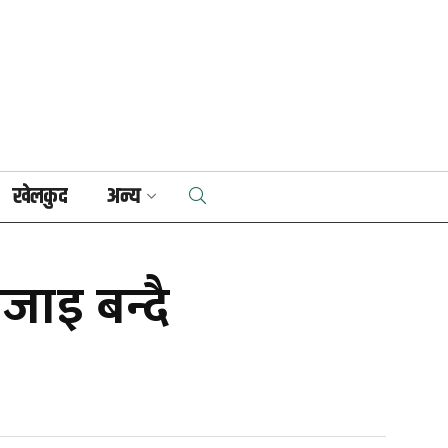
खेलकुद
अन्य
ोजाइ बन्दै