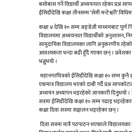
बसोबास गर्ने विद्यार्थी अध्ययनरत रहेका प्रअ स
ईसिडीदेखि कक्षा तीनसम्म ‘सेमी मन्टेश्वरी’ वि
कक्षा ४ देखि १० सम्म अङ्ग्रेजी माध्यमबाट पूर्ण
विद्यालयमा अध्ययनरत विद्यार्थीको अनुशासन, न
सामुदायिक विद्यालयका लागि अनुकरणीय रहेको बता
आवश्यकता भन्दा बढी हुँदै गएका छन् । प्रवेशका
भन्नुुभयो ।
महानगरभित्रको ईसिडीदेखि कक्षा १० सम्म कुनै श
एकमात्र विद्यालय भएको दाबी गर्दै प्रअ सापकोटाल
अध्ययन अध्यापन भइरहेको जानकारी दिनुुभयो । उहा
सत्रमा ईसिडीदेखि कक्षा १० सम्म पढाइ भइरहेक
कक्षा दिवा सत्रमा सञ्चालन भइरहेका छन् ।
दिवा सत्रमा मात्रै पठपाठन भएकाले विद्यालयका