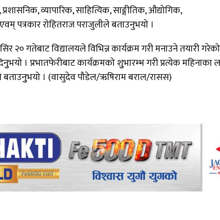
प्रशासनिक, व्यापारिक, साहित्यिक, साङ्गीतिक, औद्योगिक,
यार्थी एवम् पत्रकार रोहितराज पराजुलीले बताउनुभयो ।
्सिर २० गतेबाट विद्यालयले विभिन्न कार्यक्रम गरी मनाउने तयारी गरेको
ुुभयो । प्रभातफेरीबाट कार्यक्रमको शुुभारम्भ गरी प्रत्येक महिनाका 
ँले बताउनुुभयो । (वासुदेव पौडेल/ऋषिराम बराल/रासस)