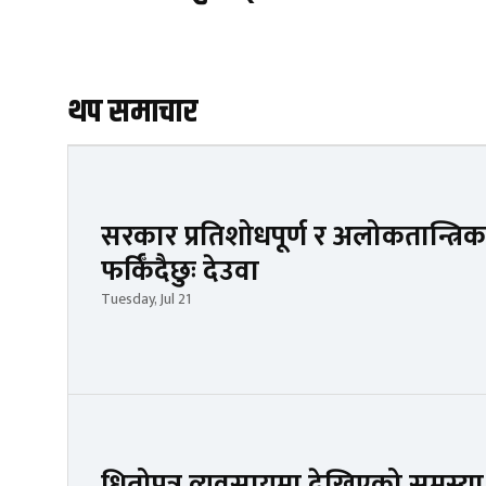
थप समाचार
सरकार प्रतिशोधपूर्ण र अलोकतान्त्रिक
फर्किँदैछुः देउवा
Tuesday, Jul 21
धितोपत्र व्यवसायमा देखिएको समस्या सम