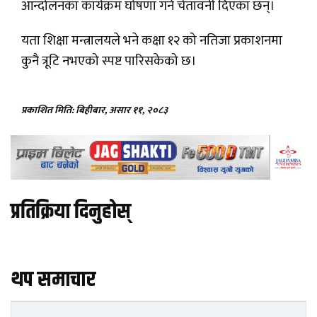
आन्दोलनका कार्यक्रम घोषणा गर्ने चेतावनी दिएका छन्।
यता शिक्षा मन्त्रालयले भने कक्षा १२ को नतिजा प्रकाशनमा
कुनै त्रूटि नभएको स्पष्ट पारिसकेको छ।
प्रकाशित मिति: बिहीबार, असार ११, २०८३
प्रतिक्रिया दिनुहोस्
थप समाचार