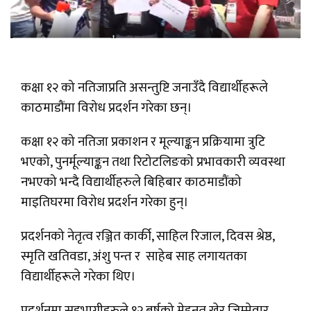
कक्षा १२ को नतिजाप्रति असन्तुष्टि जनाउँदै विद्यार्थीहरूले
काठमाडौंमा विरोध प्रदर्शन गरेका छन्।
कक्षा १२ को नतिजा प्रकाशन र मूल्याङ्कन प्रक्रियामा त्रुटि
भएको, पुनर्मूल्याङ्कन तथा रिटोटलिङको प्रभावकारी व्यवस्था
नभएको भन्दै विद्यार्थीहरुले बिहिबार काठमाडौंको
माइतिघरमा विरोध प्रदर्शन गरेका हुन्।
प्रदर्शनको नेतृत्व रञ्जित कार्की, साहिल रिजाल, दिवस श्रेष्ठ,
स्मृति खतिवडा, अंशु पन्त र साहेब साह लगायतका
विद्यार्थीहरूले गरेका थिए।
प्रदर्शनमा सहभागीहरुले १२ बर्षको मेहनत खेर जिम्मेवार