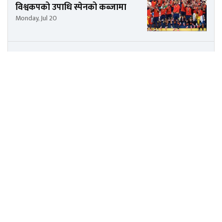
विश्वकपको उपाधि स्पेनको कब्जामा
Monday, Jul 20
सरकारको रवैया हेर्दा ५ वर्ष टिक्ने
संकेत देखिएनः कुलमान घिसिङ
Saturday, Jul 18
सम्पर्क ठेगाना
Himal Dainik Sanchar Pvt. Ltd
Kathmandu, Nepal
9841338823