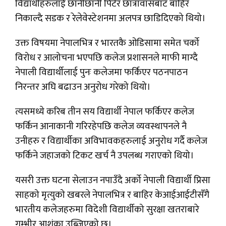
विद्यार्थीहरुलाई छानीछानी पिटेर छात्रावासबाट बाहिर
निकाल्दै सडक र रेलेवेस्टेशनमा अलपत्र छाडिदिएको थियो।
उक्त विषयमा नेपालभित्र र भारतकै ओडिसामा समेत चर्को
विरोध र आलोचना भएपछि कलेज प्रशासनले माफी माग्दै
नेपाली विद्यार्थीलाई पुनः कलेजमा फर्किएर पठनपाठन
निरन्तर अघि बढाउन अनुरोध गरेको थियो।
त्यसमध्ये करिब तीन सय विद्यार्थी नेपाल फर्किएर कलेज
फर्किन आनाकानी गरिरहेपछि कलेज व्यवस्थापनले नै
उनीहरु र विद्यार्थीका अविभावकहरुलाई अनुरोध गर्दै कलेज
फर्किने जहाजको टिकट खर्च नै उपलब्ध गराएको थियो।
यसरी उक्त घटना सेलाउन नपाउँदै अर्को नेपाली विद्यार्थी प्रिसा
साहको मृत्युको खबरले नेपालभित्र र बाहिर केआईआईटीसँगै
भारतीय कलेजहरुमा विदेशी विद्यार्थीको सुरक्षा खतराबारे
गम्भीर आशंका उब्जिएको छ।