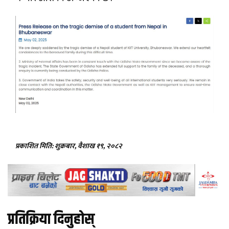
प्रकाशित मिति: शुक्रबार, वैशाख १९, २०८२
प्रतिक्रिया दिनुहोस्