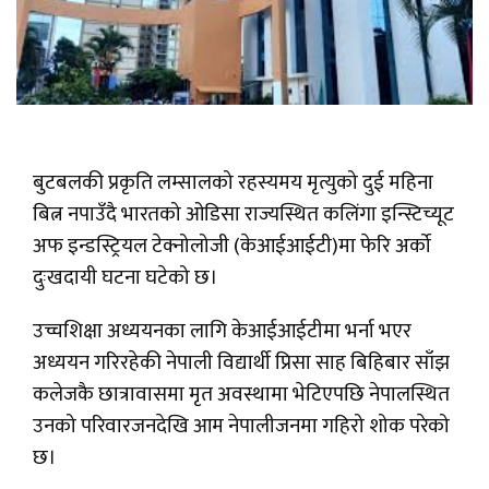
बुटबलकी प्रकृति लम्सालको रहस्यमय मृत्युको दुई महिना
बित्न नपाउँदै भारतको ओडिसा राज्यस्थित कलिंगा इन्स्टिच्यूट
अफ इन्डस्ट्रियल टेक्नोलोजी (केआईआईटी)मा फेरि अर्को
दुःखदायी घटना घटेको छ।
उच्चशिक्षा अध्ययनका लागि केआईआईटीमा भर्ना भएर
अध्ययन गरिरहेकी नेपाली विद्यार्थी प्रिसा साह बिहिबार साँझ
कलेजकै छात्रावासमा मृत अवस्थामा भेटिएपछि नेपालस्थित
उनको परिवारजनदेखि आम नेपालीजनमा गहिरो शोक परेको
छ।