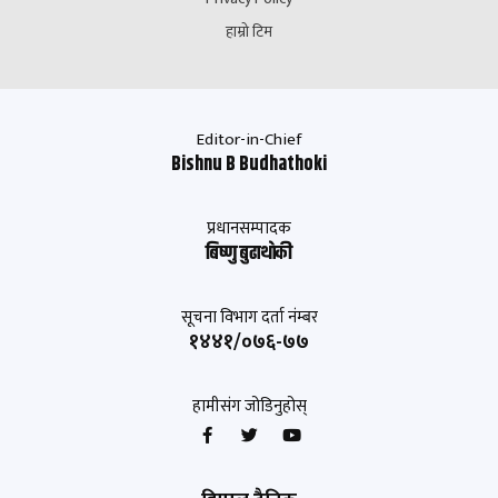
हाम्रो टिम
Editor-in-Chief
Bishnu B Budhathoki
प्रधानसम्पादक
बिष्णु बुढाथाेकी
सूचना विभाग दर्ता नंम्बर
१४४१/०७६-७७
हामीसंग जोडिनुहोस्