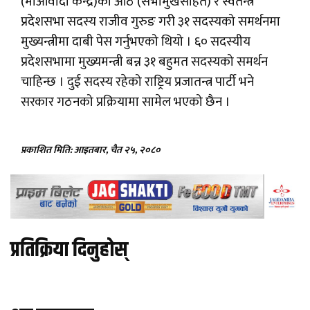
(माओवादी केन्द्र)का आठ (सभामुखसहित) र स्वतन्त्र
प्रदेशसभा सदस्य राजीव गुरुङ गरी ३१ सदस्यको समर्थनमा
मुख्यन्त्रीमा दाबी पेस गर्नुभएको थियो । ६० सदस्यीय
प्रदेशसभामा मुख्यमन्त्री बन्न ३१ बहुमत सदस्यको समर्थन
चाहिन्छ । दुई सदस्य रहेको राष्ट्रिय प्रजातन्त्र पार्टी भने
सरकार गठनको प्रक्रियामा सामेल भएको छैन ।
प्रकाशित मिति: आइतबार, चैत २५, २०८०
प्रतिक्रिया दिनुहोस्