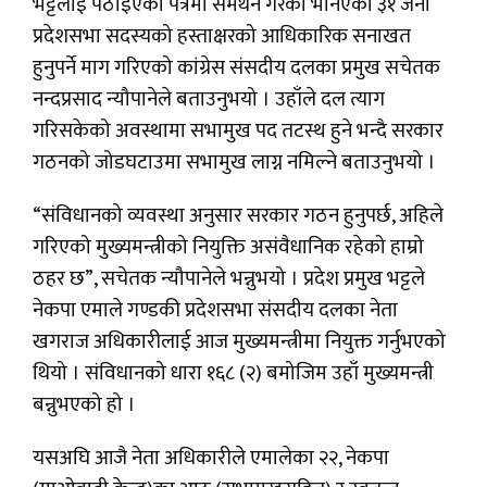
भट्टलाई पठाइएको पत्रमा समर्थन गरेका भनिएका ३१ जना
प्रदेशसभा सदस्यको हस्ताक्षरको आधिकारिक सनाखत
हुनुपर्ने माग गरिएको कांग्रेस संसदीय दलका प्रमुख सचेतक
नन्दप्रसाद न्यौपानेले बताउनुभयो । उहाँले दल त्याग
गरिसकेको अवस्थामा सभामुख पद तटस्थ हुने भन्दै सरकार
गठनको जोडघटाउमा सभामुख लाग्न नमिल्ने बताउनुभयो ।
“संविधानको व्यवस्था अनुसार सरकार गठन हुनुपर्छ, अहिले
गरिएको मुख्यमन्त्रीको नियुक्ति असंवैधानिक रहेको हाम्रो
ठहर छ”, सचेतक न्यौपानेले भन्नुभयो । प्रदेश प्रमुख भट्टले
नेकपा एमाले गण्डकी प्रदेशसभा संसदीय दलका नेता
खगराज अधिकारीलाई आज मुख्यमन्त्रीमा नियुक्त गर्नुभएको
थियो । संविधानको धारा १६८ (२) बमोजिम उहाँ मुख्यमन्त्री
बन्नुभएको हो ।
यसअघि आजै नेता अधिकारीले एमालेका २२, नेकपा