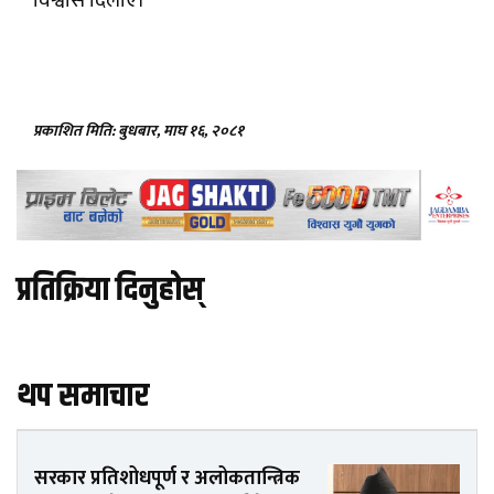
विश्वास दिलाए।
प्रकाशित मिति: बुधबार, माघ १६, २०८१
प्रतिक्रिया दिनुहोस्
थप समाचार
सरकार प्रतिशोधपूर्ण र अलोकतान्त्रिक