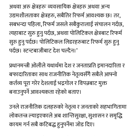
अथवा अरु क्षेत्रहरुः व्यवसायिक क्षेत्रहरु अथवा अन्य
उद्यमशीलताका क्षेत्रहरु, सबैतिर रिफर्म आवश्यक छ। तर,
सबभन्दा पहिला, रिफर्म जसले सबैकुरालाई संचालन गर्दछ,
त्यहाबाट सुरु हुनु पर्दछ, अथवा पोलिटिकल क्षेत्रबाट रिफर्म
सुरु हुनु पर्दछ। पोलिटिकल लिडरहरुबाट रिफर्म सुरु हुनु
पर्दछ। स्टन्टबाजीबाट देश चल्दैन।’
प्रधानमन्त्री ओलीले यथार्थमा देश र जनताप्रति इमानदारिता र
बफादारिताका साथ राजनीतिक नेतृत्वसँगै सबैले आफ्नो
कर्तव्य पूरा गरेर देशलाई भद्रगोल र विपन्नबाट मुक्त
बनाउनुपर्ने आवश्यकता रहेको बताए।
उनले राजनीतिक दलहरुको नेतृत्व र जनताको सहभागितामा
लोकतन्त्र ल्याइएकाले अब शान्तिसुरक्षा, सुशासन र समृद्धि
कायम गर्न सबै कटिबद्ध हुनुपर्नेमा जोड दिए।