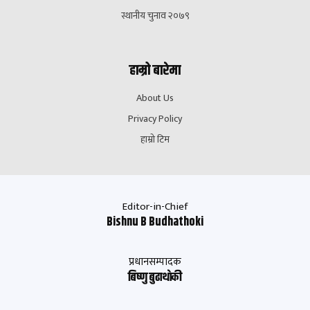
स्थानीय चुनाव २०७९
हाम्रो बारेमा
About Us
Privacy Policy
हाम्रो टिम
Editor-in-Chief
Bishnu B Budhathoki
प्रधानसम्पादक
बिष्णु बुढाथाेकी