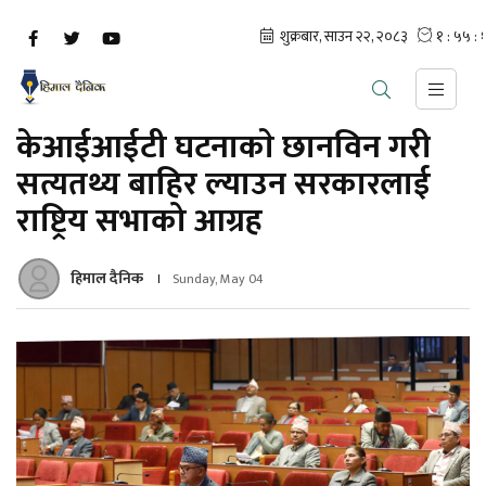
केआईआईटी घटनाकाे छानविन गरी
सत्यतथ्य बाहिर ल्याउन सरकारलाई
राष्ट्रिय सभाको आग्रह
हिमाल दैनिक
Sunday, May 04