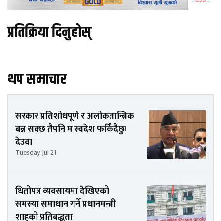
प्रतिक्रिया दिनुहोस्
थप समाचार
सरकार प्रतिशोधपूर्ण र अलोकतान्त्रिक
बन्न सक्छ तैपनि म स्वदेश फर्किँदैछुः
देउवा
Tuesday, Jul 21
धितोपत्र व्यवसायमा देखिएको
समस्या समाधान गर्ने प्रधानमन्त्री
शाहको प्रतिबद्धता