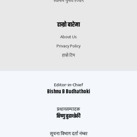
स्थानीय चुनाव २०७९
हाम्रो बारेमा
About Us
Privacy Policy
हाम्रो टिम
Editor-in-Chief
Bishnu B Budhathoki
प्रधानसम्पादक
बिष्णु बुढाथाेकी
सूचना विभाग दर्ता नंम्बर