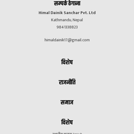
सम्पर्क ठेगाना
Himal Dainik Sanchar Pvt. Ltd
Kathmandu, Nepal
9841338823
himaldainik17@gmail.com
विशेष
राजनीति
समाज
विशेष