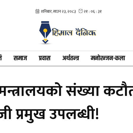
ि
समाज
प्रवास
अर्थतन्त्र
मनोरन्जन-कला
त्रालयको संख्या कटौतीस
ेजी प्रमुख उपलब्धी!