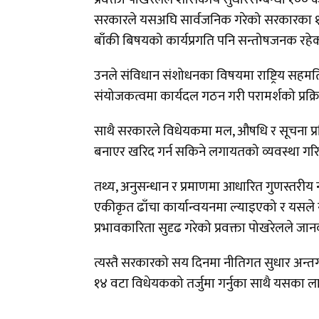
सरकारले यसअघि सार्वजनिक गरेको सरकारका १०० ब
बाँकी बिषयको कार्यप्रगति पनि सन्तोषजनक रहे
उनले संविधान संशोधनका विषयमा राष्ट्रिय सहमति 
संयोजकत्वमा कार्यदल गठन गरी परामर्शको प्रक्र
साथै सरकारले विधेयकमा मल, औषधि र सूचना प्रव
बनाएर खरिद गर्न सकिने लगायतको व्यवस्था गर
तथ्य, अनुसन्धान र प्रमाणमा आधारित गुणस्तरीय नीति
एकीकृत ढाँचा कार्यान्वयनमा ल्याइएको र यसले नी
प्रभावकारिता सुदृढ गरेको प्रवक्ता पोखरेलले जा
त्यस्तै सरकारको सय दिनमा नीतिगत सुधार अन्तर्
१४ वटा विधेयकको तर्जुमा गर्नुका साथै यसका ला