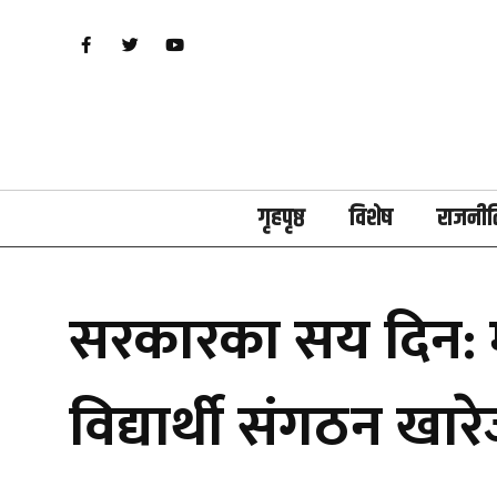
गृहपृष्ठ
विशेष
राजनीत
सरकारका सय दिन: मन्
विद्यार्थी संगठन खार