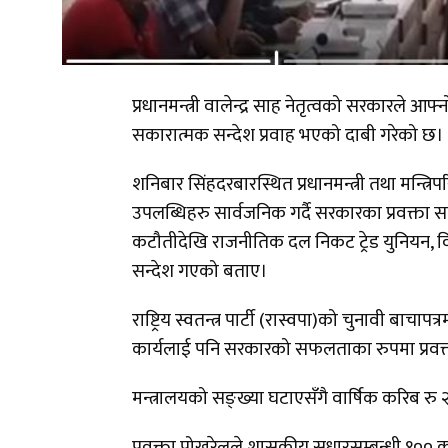
प्रधानमन्त्री वालेन्द्र साह नेतृत्वको सरकारले
सकारात्मक सन्देश प्रवाह भएको दाबी गरेको छ।
शनिबार सिंहदरबारस्थित प्रधानमन्त्री तथा मन्त
उपलब्धिहरु सार्वजनिक गर्दै सरकारका प्रवक्ता 
कटौतीदेखि राजनीतिक दल निकट ट्रेड युनियन, वि
सन्देश गएको बताए।
राष्ट्रिय स्वतन्त्र पार्टी (रास्वपा)को चुनावी 
कार्यलाई पनि सरकारको सफलताका रुपमा प्रवक्त
मन्त्रालयको सङ्ख्या घटाएसँगै वार्षिक करिब रु
प्रवक्ता पोखरेलले शासकीय सुधारसम्बन्धी १०० क