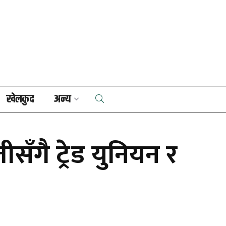
खेलकुद
अन्य
ँगै ट्रेड युनियन र