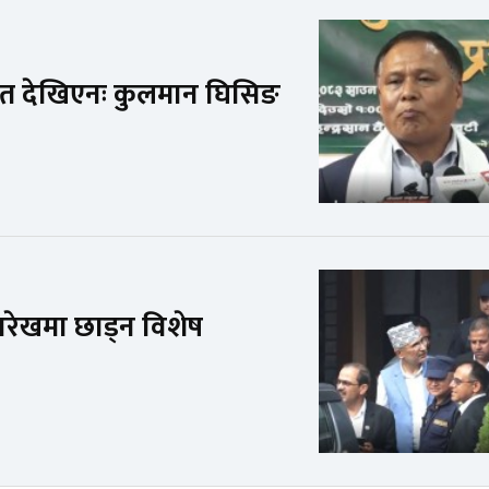
संकेत देखिएनः कुलमान घिसिङ
ारेखमा छाड्न विशेष