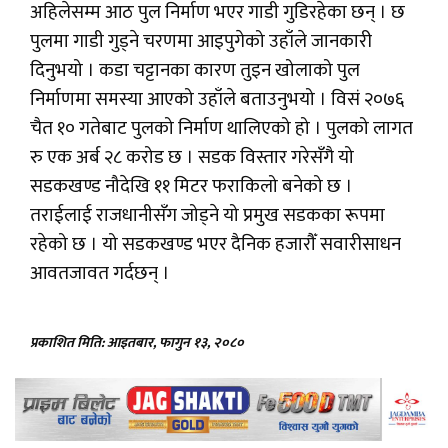
अहिलेसम्म आठ पुल निर्माण भएर गाडी गुडिरहेका छन् । छ
पुलमा गाडी गुड्ने चरणमा आइपुगेको उहाँले जानकारी
दिनुभयो । कडा चट्टानका कारण तुइन खोलाको पुल
निर्माणमा समस्या आएको उहाँले बताउनुभयो । विसं २०७६
चैत १० गतेबाट पुलको निर्माण थालिएको हो । पुलको लागत
रु एक अर्ब २८ करोड छ । सडक विस्तार गरेसँगै यो
सडकखण्ड नौदेखि ११ मिटर फराकिलो बनेको छ ।
तराईलाई राजधानीसँग जोड्ने यो प्रमुख सडकका रूपमा
रहेको छ । यो सडकखण्ड भएर दैनिक हजारौँ सवारीसाधन
आवतजावत गर्दछन् ।
प्रकाशित मिति: आइतबार, फागुन १३, २०८०