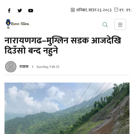
नारायणगढ–मुग्लिन सडक आजदेखि
दिउँसो बन्द नहुने
रासस
Sunday, Feb 25