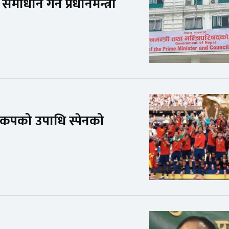
ाधान गर्ने प्रधानमन्त्री
िश्वकपको उपाधि स्पेनको