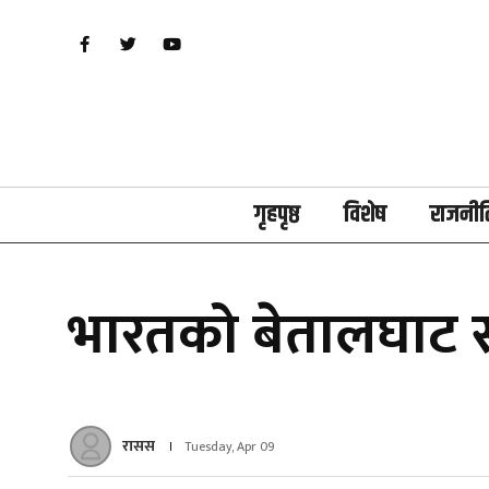
गृहपृष्ठ
विशेष
राजनीत
भारतको बेतालघाट सवा
रासस
Tuesday, Apr 09