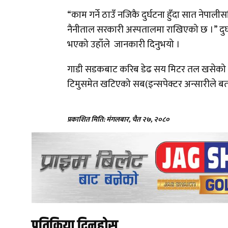
“काम गर्ने ठाउँ नजिकै दुर्घटना हुँदा सात नेपाल
नैनीताल सरकारी अस्पतालमा राखिएको छ ।” दुर्
भएको उहाँले जानकारी दिनुभयो ।
गाडी सडकबाट करिब डेढ सय मिटर तल खसेको थियो 
टिमुसमेत खटिएको सब(इन्सपेक्टर अन्सारीले ब
प्रकाशित मिति: मंगलबार, चैत २७, २०८०
प्रतिक्रिया दिनुहोस्