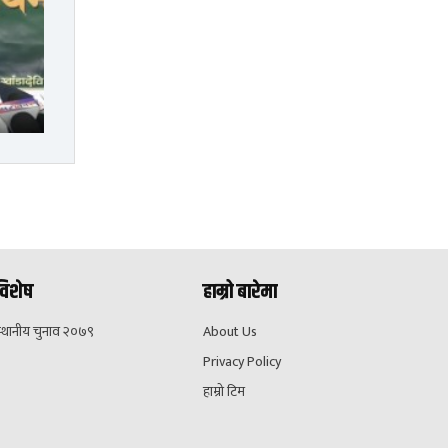
विशेष
हाम्रो बारेमा
स्थानीय चुनाव २०७९
About Us
Privacy Policy
हाम्रो टिम