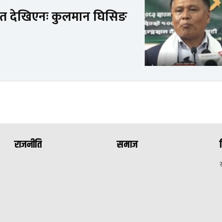
संकेत देखिएनः कुलमान घिसिङ
राजनीति
समाज