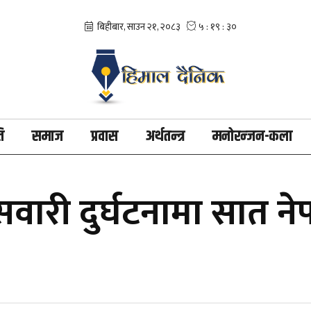
ि
समाज
प्रवास
अर्थतन्त्र
मनोरन्जन-कला
री दुर्घटनामा सात नेपा