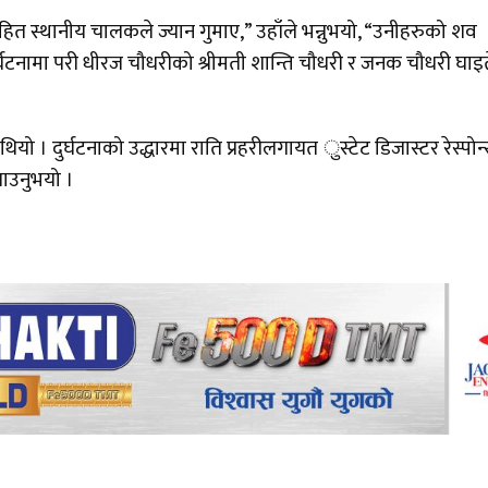
ीसहित स्थानीय चालकले ज्यान गुमाए,” उहाँले भन्नुभयो, “उनीहरुको शव
घटनामा परी धीरज चौधरीको श्रीमती शान्ति चौधरी र जनक चौधरी घाइत
। दुर्घटनाको उद्धारमा राति प्रहरीलगायत ुस्टेट डिजास्टर रेस्पोन
ताउनुभयो ।