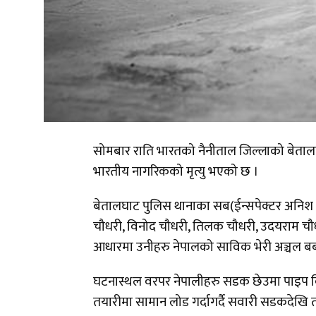
सोमबार राति भारतको नैनीताल जिल्लाको बेता
भारतीय नागरिकको मृत्यु भएको छ ।
बेतालघाट पुलिस थानाका सब(ईन्सपेक्टर अनिश अन्
चौधरी, विनोद चौधरी, तिलक चौधरी, उदयराम चौ
आधारमा उनीहरु नेपालको साविक भेरी अञ्चल 
घटनास्थल वरपर नेपालीहरु सडक छेउमा पाइप बि
तयारीमा सामान लोड गर्दागर्दै सवारी सडकदेखि 