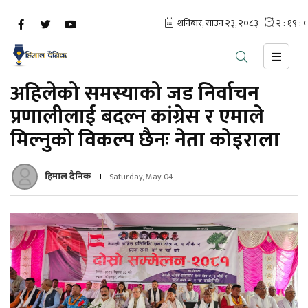
अहिलेको समस्याको जड निर्वाचन
प्रणालीलाई बदल्न कांग्रेस र एमाले
मिल्नुको विकल्प छैनः नेता कोइराला
हिमाल दैनिक
Saturday, May 04