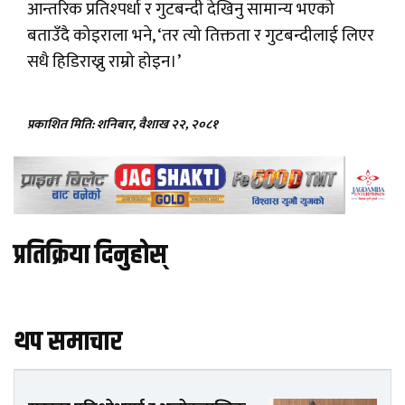
आन्तरिक प्रतिश्पर्धा र गुटबन्दी देखिनु सामान्य भएको
बताउँदै कोइराला भने, ‘तर त्यो तिक्तता र गुटबन्दीलाई लिएर
सधै हिडिराख्नु राम्रो होइन।’
प्रकाशित मिति: शनिबार, वैशाख २२, २०८१
प्रतिक्रिया दिनुहोस्
थप समाचार