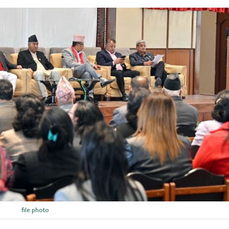
file photo