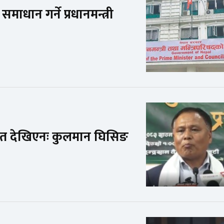
ाधान गर्ने प्रधानमन्त्री
संकेत देखिएनः कुलमान घिसिङ