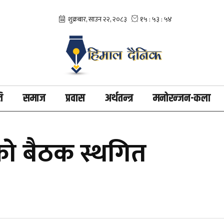
ि
समाज
प्रवास
अर्थतन्त्र
मनोरन्जन-कला
को बैठक स्थगित