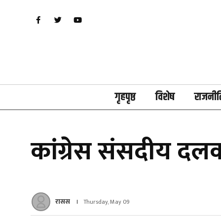
गृहपृष्ठ
विशेष
राजनीत
कांग्रेस संसदीय दल
रासस
Thursday, May 09