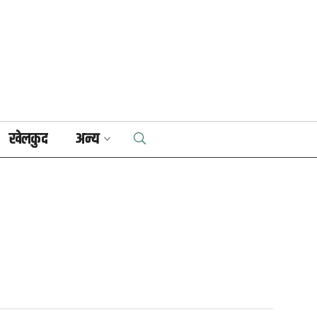
खेलकुद
अन्य