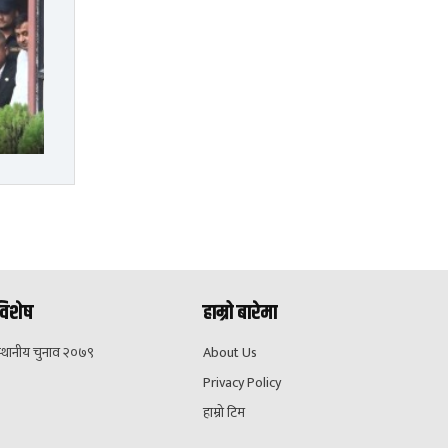
विशेष
हाम्रो बारेमा
स्थानीय चुनाव २०७९
About Us
Privacy Policy
हाम्रो टिम