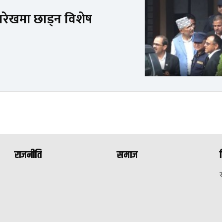
ारेखमा छाड्न विशेष
राजनीति
समाज