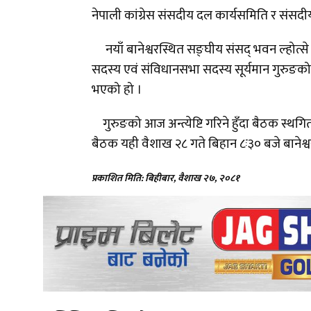
नेपाली कांग्रेस संसदीय दल कार्यसमिति र सं
नयाँ बानेश्वरस्थित सङ्घीय संसद् भवन ल्होत्से हाल
सदस्य एवं संविधानसभा सदस्य सूर्यमान गुरुङ
भएको हो ।
गुरुङको आज अन्त्येष्टि गरिने हुँदा बैठक स्
बैठक यही वैशाख २८ गते बिहान ८ः३० बजे बानेश्
प्रकाशित मिति: बिहीबार, वैशाख २७, २०८१