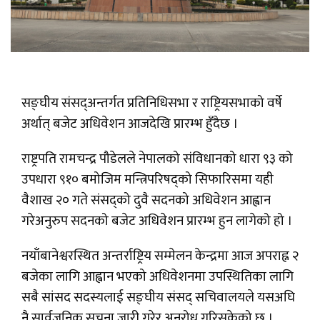
सङ्घीय संसद्अन्तर्गत प्रतिनिधिसभा र राष्ट्रियसभाको वर्षे
अर्थात् बजेट अधिवेशन आजदेखि प्रारम्भ हुँदैछ ।
राष्ट्रपति रामचन्द्र पौडेलले नेपालको संविधानको धारा ९३ को
उपधारा ९१० बमोजिम मन्त्रिपरिषद्को सिफारिसमा यही
वैशाख २० गते संसद्को दुवै सदनको अधिवेशन आह्वान
गरेअनुरुप सदनको बजेट अधिवेशन प्रारम्भ हुन लागेको हो ।
नयाँबानेश्वरस्थित अन्तर्राष्ट्रिय सम्मेलन केन्द्रमा आज अपराह्न २
बजेका लागि आह्वान भएको अधिवेशनमा उपस्थितिका लागि
सबै सांसद सदस्यलाई सङ्घीय संसद् सचिवालयले यसअघि
नै सार्वजनिक सूचना जारी गरेर अनुरोध गरिसकेको छ ।