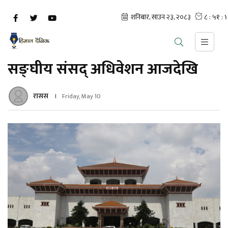
सङ्घीय संसद् अधिवेशन आजदेखि
रासस
Friday, May 10