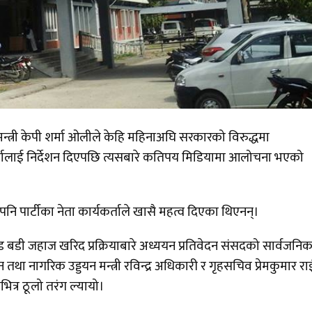
रधानमन्त्री केपी शर्मा ओलीले केहि महिनाअघि सरकारको विरुद्धमा
र्तालाई निर्देशन दिएपछि त्यसबारे कतिपय मिडियामा आलोचना भएको
पनि पार्टीका नेता कार्यकर्ताले खासै महत्व दिएका थिएनन्।
ड बडी जहाज खरिद प्रक्रियाबारे अध्ययन प्रतिवेदन संसदको सार्वजनि
 तथा नागरिक उड्डयन मन्त्री रविन्द्र अधिकारी र गृहसचिव प्रेमकुमार र
ित्र ठूलो तरंग ल्यायो।