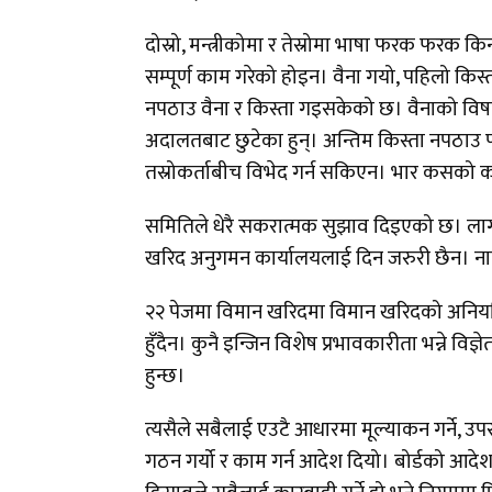
दोस्रो, मन्त्रीकोमा र तेस्रोमा भाषा फरक फरक 
सम्पूर्ण काम गरेको होइन। वैना गयो, पहिलो किस्त
नपठाउ वैना र किस्ता गइसकेको छ। वैनाको विषय
अदालतबाट छुटेका हुन्। अन्तिम किस्ता नपठाउ
तस्रोकर्ताबीच विभेद गर्न सकिएन। भार कसको कति
समितिले धेरै सकरात्मक सुझाव दिइएको छ। ला
खरिद अनुगमन कार्यालयलाई दिन जरुरी छैन। ना
२२ पेजमा विमान खरिदमा विमान खरिदको अनियमि
हुँदैन। कुनै इन्जिन विशेष प्रभावकारीता भन्ने वि
हुन्छ।
त्यसैले सबैलाई एउटै आधारमा मूल्याकन गर्ने, उ
गठन गर्यो र काम गर्न आदेश दियो। बोर्डको आ