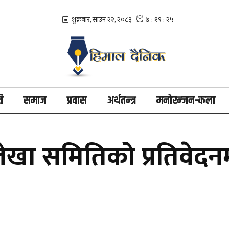
ि
समाज
प्रवास
अर्थतन्त्र
मनोरन्जन-कला
खा समितिको प्रतिवेदनम