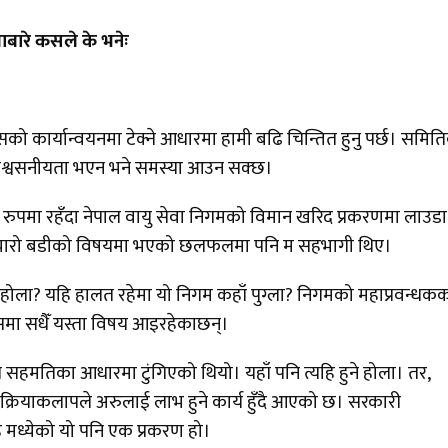
ाबारे कसले के भनेः
ो कार्यान्वयनमा टेक्ने आधारमा हामी बढि चिन्तित हुनु पर्छ। समित
ा विश्वसनीयता भएन भने समस्या आउन सक्छ।
ुपमा रहँदा नेपाल वायु सेवा निगमको विमान खरिद प्रकरणमा लाउडा
अघि न्यारो बडीको विषयमा भएको छलफलमा पनि म सहभागी थिए।
 होला? यहि हालत रहेमा यो निगम कहाँ पुग्ला? निगमको महाप्रवन्धक
यसमा सधैँ यस्ता विषय आइरहेकाछन्।
टिय सहमतिका आधारमा टुंगिएको थियो। यहाँ पनि त्यहि हुने होला। तर,
क्रियाकलापले अरुलाई लाभ हुने कार्य हुँदै आएको छ। सरकारी
हि मध्येको यो पनि एक प्रकरण हो।