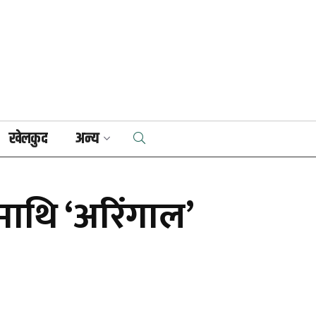
खेलकुद
अन्य
ाथि ‘अरिंगाल’