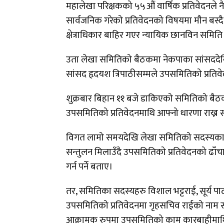
महालेखा परिक्षकको ५५औं वार्षिक प्रतिवेदनले न
सार्वजनिक गरेको प्रतिवेदनको विषयमा मौन बस
क्षेत्राधिकार बाहिर गएर न्यायिक छानविन समिति
उता लेखा समितिको बैठकमा नेकपाका सांसददेखि 
सांसद हृदयश त्रिपाठीसम्मले उपसमितिको प्रतिवेद
शुक्रबार बिहान ११ बजे डाकिएको समितिको बैठ
उपसमितिको प्रतिवेदनमाथि आफ्नो धारणा राख्
विगत लामो समयदेखि लेखा समितिको सदस्यका रुप
सन्तुलन मिलाउँदै उपसमितिको प्रतिवेदनको ढाँचा
गर्न पर्ने बताए।
तर, समितिका सदस्यहरु विशाल भट्टराई, सूर्य पाठक
उपसमितिको प्रतिवेदनमा गृहसचिव राईको नाम सम
आक्रामक रुपमा उपसमितिको काम कारबाहीमाथि न