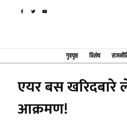
गृहपृष्ठ
विशेष
राजनीत
एयर बस खरिदबारे ले
आक्रमण!