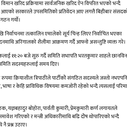
ै विमान खरिद प्रक्रियामा सार्वजनिक खरिद ऐन विपरित भएको भन्दै
्दै आएको सरकारले उपसमितिको प्रतिवेदन आए लगत्तै बिहीबार संसदक
 गठन गर्यो।
निर्वाचनमा तत्कालिन एमालेको सूर्य चिन्ह लिएर निर्वाचित भएका
नमाथि अरिंगालको शैलीमा आक्रमण गर्दै आफ्नो असन्तुष्टि व्यक्त गरे।
कलाई ११:२० बजे सुरु गर्दै समिति सभापति भरतकुमार शाहले छानवि
न समिति सदस्यहरुलाई समय दिए।
मा क्रियाशील त्रिपाठीले पार्टीकोे संगठित सदस्यले जस्तो नभएपन
, भाषा र केहि प्राविधिक विषयमा कमजोरी रहेको भन्दै त्यसलाई परिमा
, यज्ञबहादुर बोहोरा, पार्वती कुमारी, प्रेमकुमारी कर्ण लगायतले
ावेश गरिएको र मन्त्री अधिकारीमाथि बढि दोेष थोपारिएको भन्दै
ै प्रश्न उठाए।