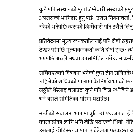
कुनै पनि संस्थानको मुल जिम्मेवारी संस्थाको प्
अपजसको भागिदार हुनु पर्छ। उसले नियमावली, व
गरेको भनेपछि त्यसको जिम्मेवारी पनि उसैले लिनु
प्रतिवेदनमा मूल्यांकनकर्तालालई पनि दोषी ठह
टेण्डर परेपछि मूल्याकनकर्ता कति दोषी हुन्छ? त्
भएपछि अरुले अथवा उपसमितिल गर्ने काम कर्मका
सचिवहरुको विषयमा भनेको कुरा तीन सचिवकै व
अहिलेको सचिवको पालामा के निर्णय भएको छ? प
लठ्ठीले धेरैलाइ चलाउदा कुनै पनि चिज नभाँचि
भने यसले समितिको गरिमा घटाउँछ।
मन्त्रीको सवालमा भाषामा त्रुटि छ। एकजनालाई नैत
कारबाहीका लागि भनि लेखि पठाएको थियो। नैतिक
उसलाई छोडिन्छ? भाषामा र वेटेजमा फरक छ। य