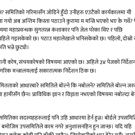
किन? समितिको गरिमासँग जोडिने हुँदो उनीहरु एउटैको कार्यकालमा यी
ा गयो अब अन्तिम किस्ता पठाउने कुरामा म मन्त्रि भएको भए के गर्थे? 
मा महाप्रवन्धक सुगतरत्न कंशाकार पनि जेल परेका थिए र पछि
 पहिले गइसकेको छ। पठाउ महालेखाले भनिसकेको छ। पहिलो, दोस्रो 
 भन्ने छुट्यो।
गनी कोष, संचयकोषको विषयमा आएको छ। अहिले ३४ पेजको निर्देश
गरिक मन्त्रालयलाई सकारात्मक निर्देशन ठिक छ।
तताको आधारबारे समितिले बोल्ने कि नबोलने? समितिले बोल्न जरु
ज्ञेता हामीसँग छैन। प्राविधिक ज्ञान र विज्ञता नभएको विषयमा नबोल्दा ब
पसमितिका सदस्यहहरुलाई पनि उहि आधारमा हेर्न हुन्न। बोर्डले उपसमित
देश बमोजिम उपसमितिले काम नगरे अनुशासनहिन हुन जान्छ। यदि यहि