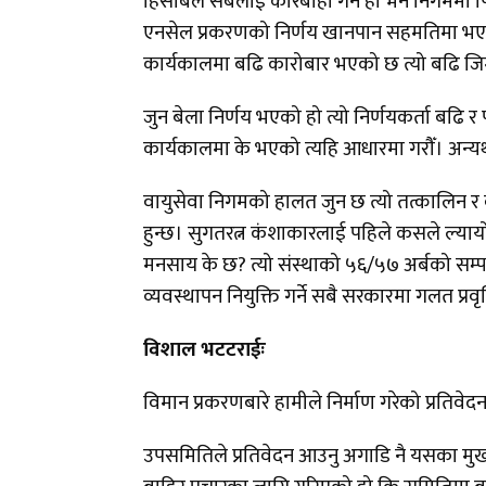
हिसाबले सबैलाई कारबाही गर्ने हो भने निगममा प
एनसेल प्रकरणको निर्णय खानपान सहमतिमा भएको
कार्यकालमा बढि कारोबार भएको छ त्यो बढि जिम्म
जुन बेला निर्णय भएको हो त्यो निर्णयकर्ता बढ
कार्यकालमा के भएको त्यहि आधारमा गरौँ। अन्
वायुसेवा निगमको हालत जुन छ त्यो तत्कालिन र
हुन्छ। सुगतरत्न कंशाकारलाई पहिले कसले ल्यायो
मनसाय के छ? त्यो संस्थाको ५६/५७ अर्बको सम्पत्
व्यवस्थापन नियुक्ति गर्ने सबै सरकारमा गलत प्रवृत्
विशाल भटटराईः
विमान प्रकरणबारे हामीले निर्माण गरेको प्रत
उपसमितिले प्रतिवेदन आउनु अगाडि नै यसका मु