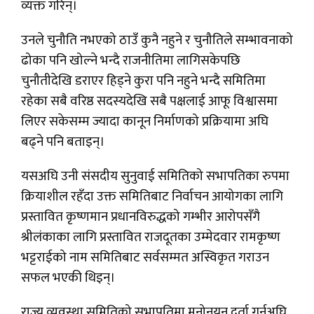
व्यक्त गरिन्।
उनले चुनौति नभएको ठाउँ कुनै नहुने र चुनौतिले सम्भावनाको
ढोका पनि खोल्ने भन्दै राजनीतिमा लागिसकेपछि
चुनौतीदेखि डराएर हिड्ने कुरा पनि नहुने भन्दै समितिमा
रहेका सबै वरिष्ठ सदस्यदेखि सबै पक्षलाई आफू विश्वासमा
लिएर सकेसम्म ज्यादा कानून निर्माणको प्रक्रियामा अघि
बढ्ने पनि बताइन्।
यसअघि उनी संसदीय सुनुवाई समितिको सभापतिका रुपमा
क्रियाशील रहँदा उक्त समितिबाट निर्वाचन आयोगका लागि
प्रस्तावित कृष्णमान प्रधानविरुद्धको गम्भीर आरोपसँगै
श्रीलंकाका लागि प्रस्तावित राजदूतका उम्मेदवार रामकृष्ण
भट्टराईको नाम समितिबाट सर्वसम्मत अस्विकृत गराउन
सफल भएकी थिइन्।
राज्य व्यवस्था समितिको सभापतिमा मनोनयन दर्ता गर्नुअघि