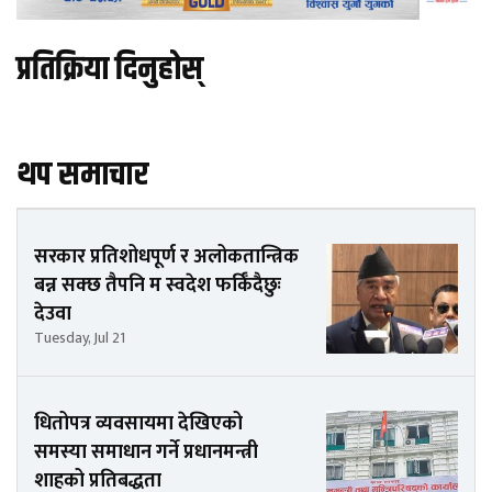
प्रतिक्रिया दिनुहोस्
थप समाचार
सरकार प्रतिशोधपूर्ण र अलोकतान्त्रिक
बन्न सक्छ तैपनि म स्वदेश फर्किँदैछुः
देउवा
Tuesday, Jul 21
धितोपत्र व्यवसायमा देखिएको
समस्या समाधान गर्ने प्रधानमन्त्री
शाहको प्रतिबद्धता