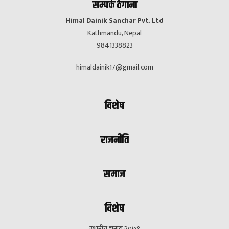
सम्पर्क ठेगाना
Himal Dainik Sanchar Pvt. Ltd
Kathmandu, Nepal
9841338823
himaldainik17@gmail.com
विशेष
राजनीति
समाज
विशेष
स्थानीय चुनाव २०७९