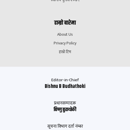
हाम्रो बारेमा
About Us
Privacy Policy
हाम्रो टिम
Editor-in-Chief
Bishnu B Budhathoki
प्रधानसम्पादक
बिष्णु बुढाथाेकी
सूचना विभाग दर्ता नंम्बर